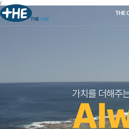
/
THE 
가치를 더해주
Alw