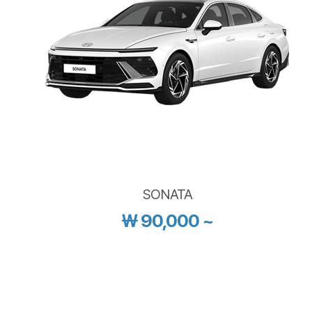
STARIA
￦ 150,000 ~