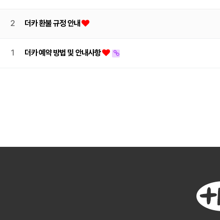
2
더카 환불 규정 안내
1
더카 예약 방법 및 안내사항